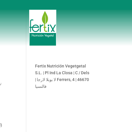
Fertix Nutrición Vegetgetal
S.L. | Pl Ind La Closa | C / Dels
Ferrers, 4 | 46670 لا بوبلا لارجا |
فالنسيا
(ل