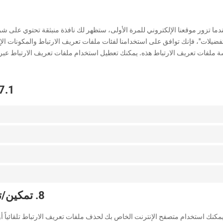
دما تزور موقعنا الإلكتروني للمرة الأولى، ستظهر لك نافذة منبثقة تحتوي على 
تفضيلات"، فإنك توافق على استخدامنا لفئات ملفات تعريف الارتباط والمكونات الإض
 ملفات تعريف الارتباط هذه. يمكنك تعطيل استخدام ملفات تعريف الارتباط عبر
7.1 إدارة إعدادات الموافقة الخاصة 
8. تمكين/تعطيل/حذف ملفات تعريف الارتباط
مكنك استخدام متصفح الإنترنت الخاص بك لحذف ملفات تعريف الارتباط تلقائياً أو 