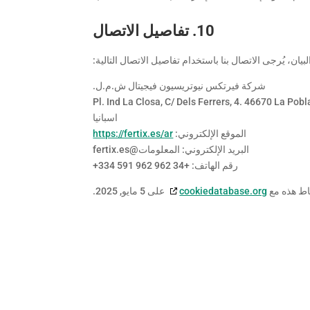
10. تفاصيل الاتصال
ان، يُرجى الاتصال بنا باستخدام تفاصيل الاتصال التالية:
شركة فيرتكس نيوتريسيون فيجيتال ش.م.ل.
Pl. Ind La Closa, C/ Dels Ferrers, 4. 46670 La Pobl
اسبانيا
الموقع الإلكتروني:
https://fertix.es/ar
البريد الإلكتروني:
المعلومات@
fertix.es
رقم الهاتف: +34 962 962 591 334+
اط هذه مع
cookiedatabase.org
على 5 مايو, 2025.