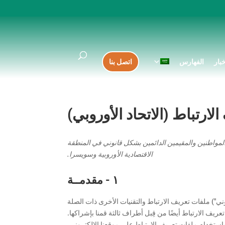
خبار
الفهارس
اتصل بنا
ارتباط (الاتحاد الأوروبي)
تعريف الارتباط هذه في 8 يوليو2025، وينطبق على المواطنين والمقيمين الدائمين بشكل قانوني في المنطقة
الاقتصادية الأوروبية وسويسرا.
١ - مقدمــة
تروني") ملفات تعريف الارتباط والتقنيات الأخرى ذات الصلة
عريف الارتباط أيضًا من قِبل أطراف ثالثة قمنا بإشراكها.
باستخدام ملفات تعريف الارتباط على موقعنا الإلكتروني.