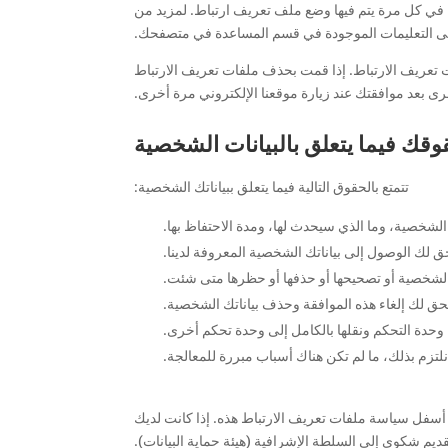
ة في كل مرة يتم فيها وضع ملف تعريف ارتباط. لمزيد من
لى التعليمات الموجودة في قسم المساعدة في متصفحك.
 تعريف الارتباط. إذا قمت بحذف ملفات تعريف الارتباط
بعد موافقتك عند زيارة موقعنا الإلكتروني مرة أخرى.
تتمتع بالحقوق التالية فيما يتعلق ببياناتك الشخصية:
لشخصية، وما الذي سيحدث لها، ومدة الاحتفاظ بها.
 لك الوصول إلى بياناتك الشخصية المعروفة لدينا.
الشخصية أو تصحيحها أو حذفها أو حظرها متى شئت.
يحق لك إلغاء هذه الموافقة وحذف بياناتك الشخصية.
وحدة التحكم ونقلها بالكامل إلى وحدة تحكم أخرى.
تزم بذلك، ما لم تكن هناك أسباب مبررة للمعالجة.
 أسفل سياسة ملفات تعريف الارتباط هذه. إذا كانت لديك
ديم شكوى إلى السلطة الإشرافية (هيئة حماية البيانات).