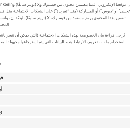
تضمين هذا المحتوى برمز مستمد من فيسبوك، X (
المحتو
يُرجى قراءة بيان الخصوصية لهذه الشبكات الاجتماعية (التي يمكن أن تتغير بانتظا
6. ملفات 
في
لي
و