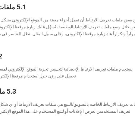
5.1 ملفات تعريف الارتباط التقنية أو الوظيفية
بعض ملفات تعريف الارتباط أن تعمل أجزاء معينة من الموقع الإلكتروني بشكل
ن خلال وضع ملفات تعريف الارتباط الوظيفية، نُسهِّل عليك زيارة موقعنا الإلكترو
راراً وتكراراً عند زيارة موقعنا الإلكتروني، وعلى سبيل المثال، تظل العناصر في
5.2 ملفات
نستخدم ملفات تعريف الارتباط الإحصائية لتحسين تجربة الموقع الإلكتروني لمستخ
نحصل على رؤى حول استخدام موقعنا الإلكترون
5.3 ملفات تعريف الارتباط للتسويق/التتبع
ت تعريف الارتباط الخاصة بالتسويق/التتبع هي ملفات تعريف الارتباط أو أي شكل
تعريف المستخدمين لعرض الإعلانات أو لتتبع المستخدم على هذا الموقع الإلكترو