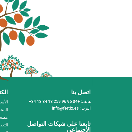
اتصل بنا
الكت
هاتف: +34 96 96 259 13 34 13 34+
الأسم
البريد : info@fertix.es
المحف
مصحح
تابعنا على شبكات التواصل
التعد
الاجتماعي