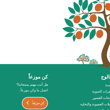
الوج
كن موزعاً
هل أنت مهتم بمنتجاتنا؟
دة
اتصل بنا وكن موزعاً.
زات الحيوية
ات القصور
كن موزعاً
يلات العضوية والتحلية