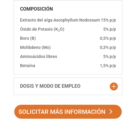
COMPOSICIÓN
Extracto del alga Ascophyllum Nodossum
15% p/p
Óxido de Potasio (K
O)
5% p/p
2
Boro (B)
0,5% p/p
Molibdeno (Mo)
0,3% p/p
Aminoácidos libres
5% p/p
Betaína
1,5% p/p
DOSIS Y MODO DE EMPLEO
SOLICITAR MÁS INFORMACIÓN