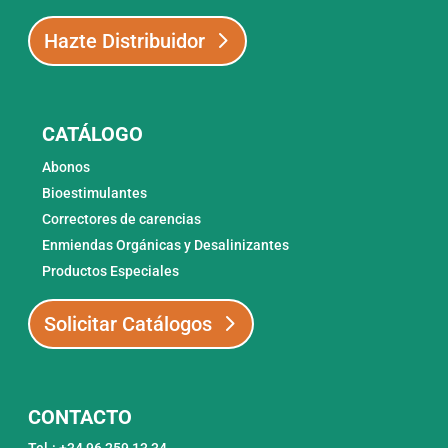
Hazte Distribuidor
CATÁLOGO
Abonos
Bioestimulantes
Correctores de carencias
Enmiendas Orgánicas y Desalinizantes
Productos Especiales
Solicitar Catálogos
CONTACTO
Tel.: +34 96 259 13 34