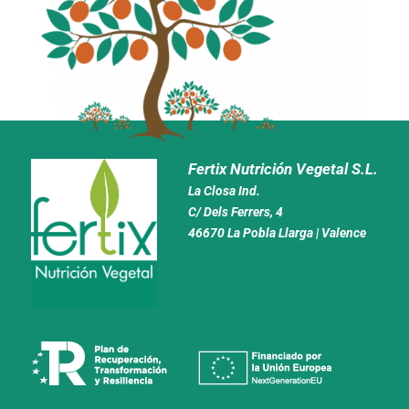
Fertix Nutrición Vegetal S.L.
La Closa Ind.
C/ Dels Ferrers, 4
46670 La Pobla Llarga | Valence