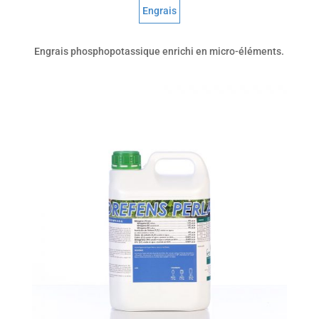
Engrais
Engrais phosphopotassique enrichi en micro-éléments.