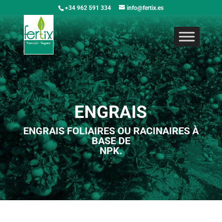
+34 962 591 334
info@fertix.es
ENGRAIS
ENGRAIS FOLIAIRES OU RACINAIRES À
BASE DE
NPK.