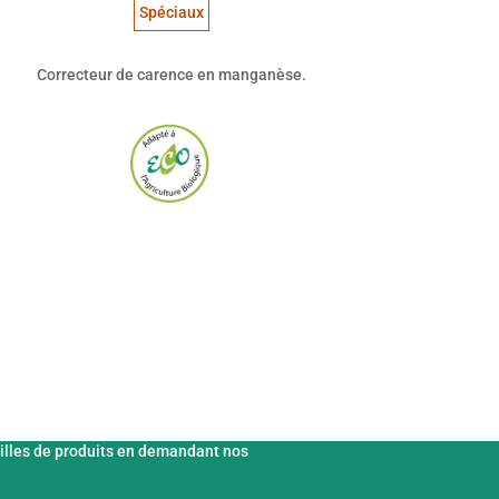
Spéciaux
Correcteur de carence en manganèse.
ts et catalogues d'engrais.
illes de produits en demandant nos