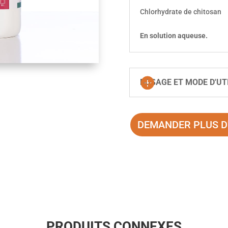
Chlorhydrate de chitosan
En solution aqueuse.
DOSAGE ET MODE D'UT
DEMANDER PLUS D
PRODUITS CONNEXES