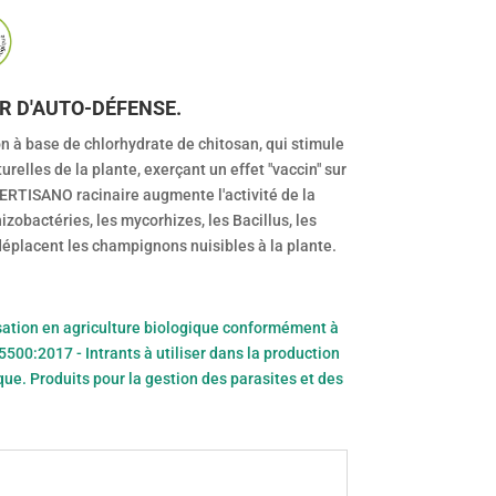
R D'AUTO-DÉFENSE.
 à base de chlorhydrate de chitosan, qui stimule
relles de la plante, exerçant un effet "vaccin" sur
 FERTISANO racinaire augmente l'activité de la
zobactéries, les mycorhizes, les Bacillus, les
déplacent les champignons nuisibles à la plante.
lisation en agriculture biologique conformément à
500:2017 - Intrants à utiliser dans la production
que. Produits pour la gestion des parasites et des