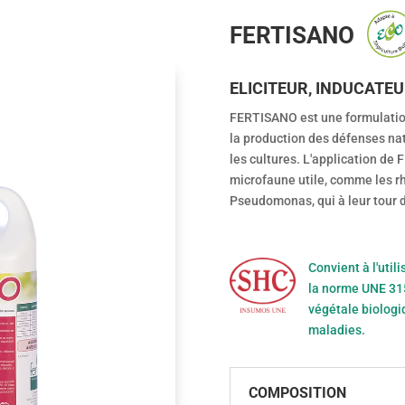
FERTISANO
ELICITEUR, INDUCATEU
FERTISANO est une formulation
la production des défenses natu
les cultures. L'application de
microfaune utile, comme les rhi
Pseudomonas, qui à leur tour 
Convient à l'uti
la norme UNE 315
végétale biologi
maladies.
COMPOSITION