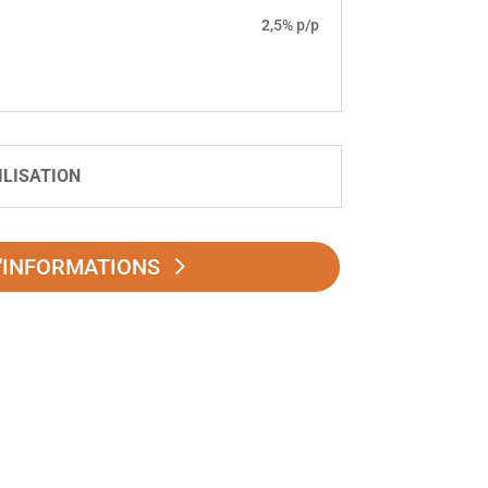
2,5% p/p
ILISATION
'INFORMATIONS