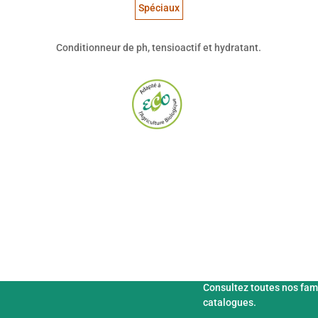
Spéciaux
Conditionneur de ph, tensioactif et hydratant.
Fertix Fertilisan
Consultez toutes nos fam
catalogues.