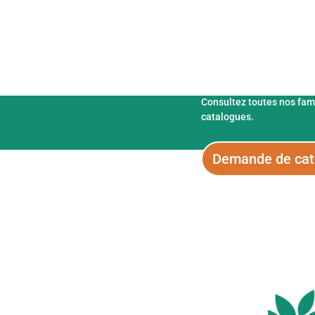
Fertix Fertilisan
Consultez toutes nos fam
catalogues.
Demande de cat