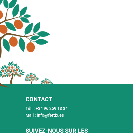
CONTACT
Tél. : +34 96 259 13 34
Mail : info@fertix.es
SUIVEZ-NOUS SUR LES