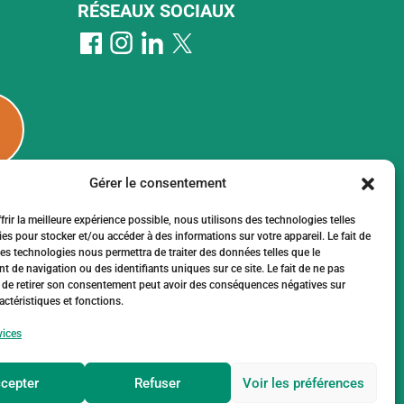
RÉSEAUX SOCIAUX
u
Gérer le consentement
rir la meilleure expérience possible, nous utilisons des technologies telles
es pour stocker et/ou accéder à des informations sur votre appareil. Le fait de
ces technologies nous permettra de traiter des données telles que le
 de navigation ou des identifiants uniques sur ce site. Le fait de ne pas
 de retirer son consentement peut avoir des conséquences négatives sur
actéristiques et fonctions.
 de l'ICEX et un
r au développement
vices
cepter
Refuser
Voir les préférences