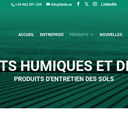
LinkedIn
+34 962 591 334
info@fertix.es
ACCUEIL
ENTREPRISE
PRODUITS
NOUVELLES
S HUMIQUES ET D
PRODUITS D'ENTRETIEN DES SOLS