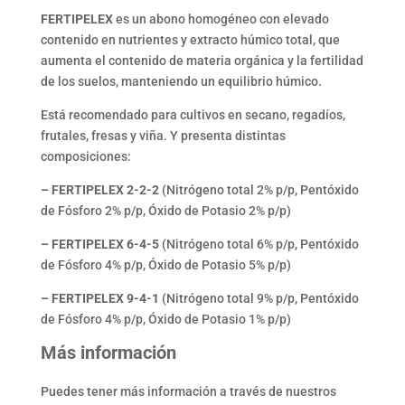
FERTIPELEX
es un abono homogéneo con elevado
contenido en nutrientes y extracto húmico total, que
aumenta el contenido de materia orgánica y la fertilidad
de los suelos, manteniendo un equilibrio húmico.
Está recomendado para cultivos en secano, regadíos,
frutales, fresas y viña. Y presenta distintas
composiciones:
– FERTIPELEX 2-2-2
(Nitrógeno total 2% p/p, Pentóxido
de Fósforo 2% p/p, Óxido de Potasio 2% p/p)
– FERTIPELEX 6-4-5
(Nitrógeno total 6% p/p, Pentóxido
de Fósforo 4% p/p, Óxido de Potasio 5% p/p)
– FERTIPELEX 9-4-1
(Nitrógeno total 9% p/p, Pentóxido
de Fósforo 4% p/p, Óxido de Potasio 1% p/p)
Más información
Puedes tener más información a través de nuestros