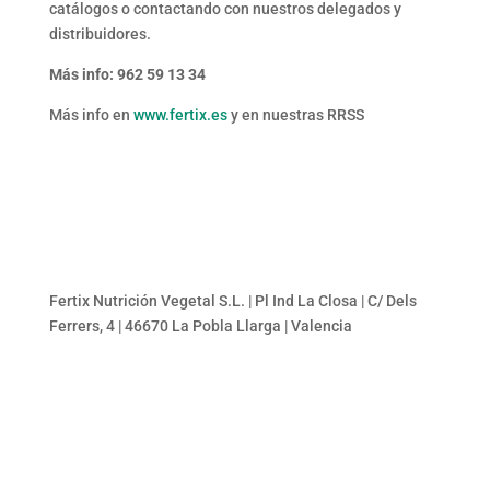
catálogos o contactando con nuestros delegados y
distribuidores.
Más info: 962 59 13 34
Más info en
www.fertix.es
y en nuestras RRSS
Fertix Nutrición Vegetal S.L. | Pl Ind La Closa | C/ Dels
Ferrers, 4 | 46670 La Pobla Llarga | Valencia