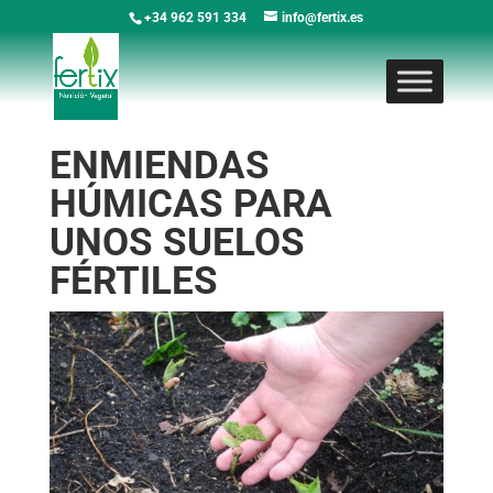
+34 962 591 334
info@fertix.es
ENMIENDAS
HÚMICAS PARA
UNOS SUELOS
FÉRTILES